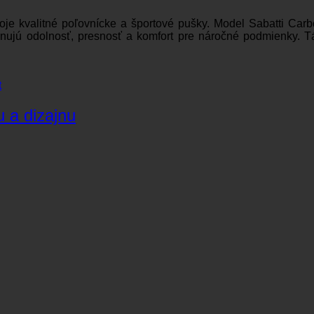
voje kvalitné poľovnícke a športové pušky. Model Sabatti Ca
nujú odolnosť, presnosť a komfort pre náročné podmienky. Tát
t
 a dizajnu