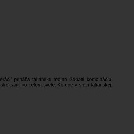
rácií prináša talianska rodina Sabatti kombináciu
trelcami po celom svete. Korene v srdci talianskej