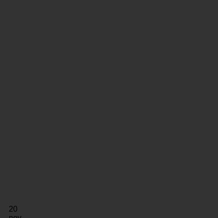
20
nov