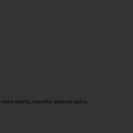
zne stoličky, trojnožky, strelecké palice,