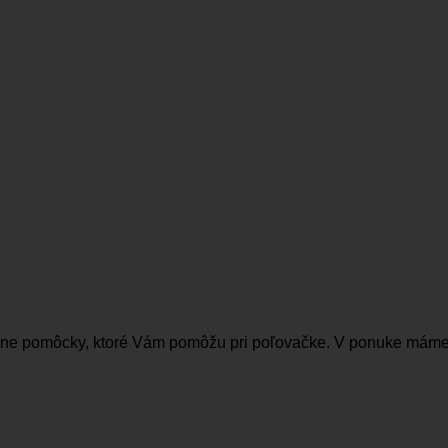
rôzne pomôcky, ktoré Vám pomôžu pri poľovačke. V ponuke máme rô