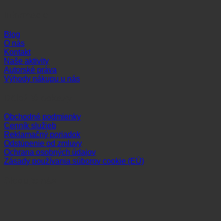
Informácie
Blog
O nás
Kontakt
Naše aktivity
Autorské práva
Výhody nákupu u nás
Dôležité odkazy
Obchodné podmienky
Cenník služieb
Reklamačný poriadok
Odstúpenie od zmluvy
Ochrana osobných údajov
Zásady používania súborov cookie (EÚ)
Sledujte nás