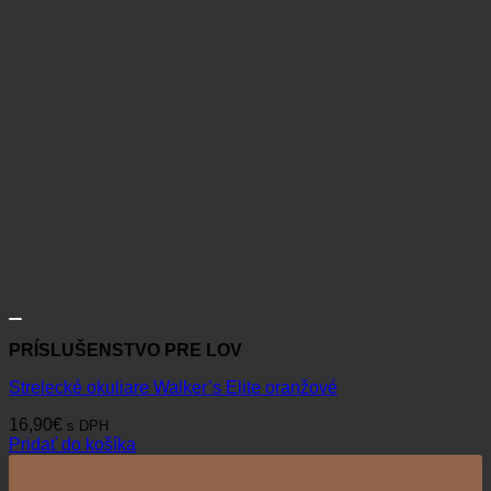
PRÍSLUŠENSTVO PRE LOV
Strelecké okuliare Walker’s Elite oranžové
16,90
€
s DPH
Pridať do košíka