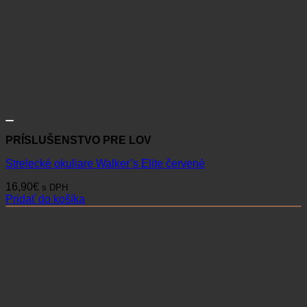
PRÍSLUŠENSTVO PRE LOV
Strelecké okuliare Walker’s Elite červené
16,90
€
s DPH
Pridať do košíka