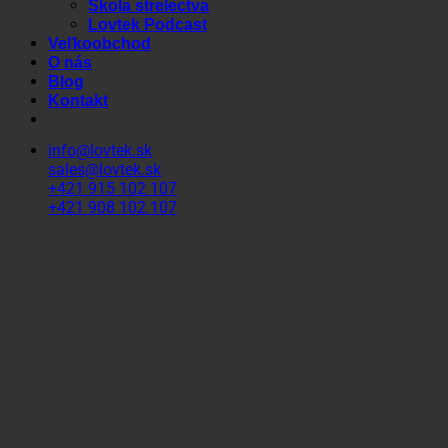
Škola strelectva
Lovtek Podcast
Veľkoobchod
O nás
Blog
Kontakt
info@lovtek.sk
sales@lovtek.sk
+421 915 102 107
+421 908 102 107