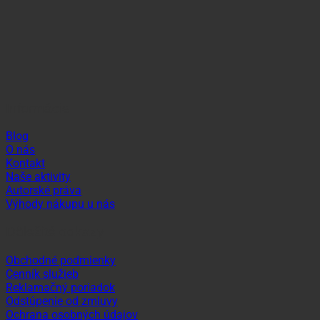
Informácie
Blog
O nás
Kontakt
Naše aktivity
Autorské práva
Výhody nákupu u nás
Dôležité odkazy
Obchodné podmienky
Cenník služieb
Reklamačný poriadok
Odstúpenie od zmluvy
Ochrana osobných údajov