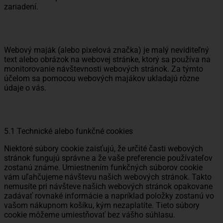
zariadení.
4. Čo je to webový maják?
Webový maják (alebo pixelová značka) je malý neviditeľný
text alebo obrázok na webovej stránke, ktorý sa používa na
monitorovanie návštevnosti webových stránok. Za týmto
účelom sa pomocou webových majákov ukladajú rôzne
údaje o vás.
5. Cookies
5.1 Technické alebo funkčné cookies
Niektoré súbory cookie zaisťujú, že určité časti webových
stránok fungujú správne a že vaše preferencie používateľov
zostanú známe. Umiestnením funkčných súborov cookie
vám uľahčujeme návštevu našich webových stránok. Takto
nemusíte pri návšteve našich webových stránok opakovane
zadávať rovnaké informácie a napríklad položky zostanú vo
vašom nákupnom košíku, kým nezaplatíte. Tieto súbory
cookie môžeme umiestňovať bez vášho súhlasu.