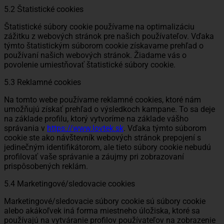
5.2 Štatistické cookies
Štatistické súbory cookie používame na optimalizáciu
zážitku z webových stránok pre našich používateľov. Vďaka
týmto štatistickým súborom cookie získavame prehľad o
používaní našich webových stránok. Žiadame vás o
povolenie umiestňovať štatistické súbory cookie.
5.3 Reklamné cookies
Na tomto webe používame reklamné cookies, ktoré nám
umožňujú získať prehľad o výsledkoch kampane. To sa deje
na základe profilu, ktorý vytvoríme na základe vášho
správania v
https://www.lovtek.sk
. Vďaka týmto súborom
cookie ste ako návštevník webových stránok prepojení s
jedinečným identifikátorom, ale tieto súbory cookie nebudú
profilovať vaše správanie a záujmy pri zobrazovaní
prispôsobených reklám.
5.4 Marketingové/sledovacie cookies
Marketingové/sledovacie súbory cookie sú súbory cookie
alebo akákoľvek iná forma miestneho úložiska, ktoré sa
používajú na vytváranie profilov používateľov na zobrazenie