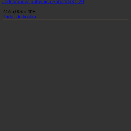
Jednoranová guľovnica Sabatti SKL-20
2.555,00
€
s DPH
Pridať do košíka