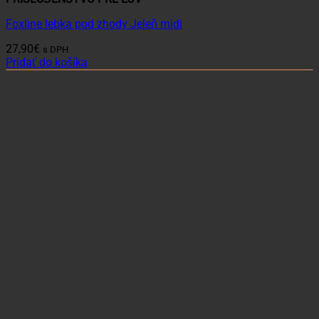
Foxline lebka pod zhody Jeleň midi
27,90
€
s DPH
Pridať do košíka