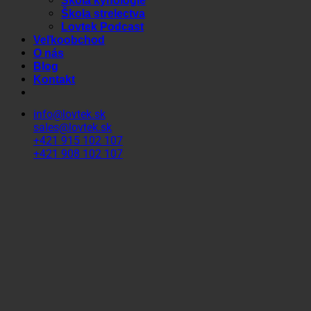
Škola kynológie
Škola strelectva
Lovtek Podcast
Veľkoobchod
O nás
Blog
Kontakt
info@lovtek.sk
sales@lovtek.sk
+421 915 102 107
+421 908 102 107