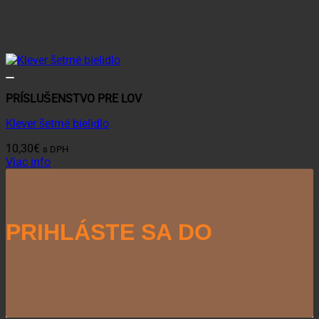
PRÍSLUŠENSTVO PRE LOV
Klever šetrné bielidlo
10,30
€
s DPH
Viac info
PRIHLÁSTE SA DO
NEWSLETTERU