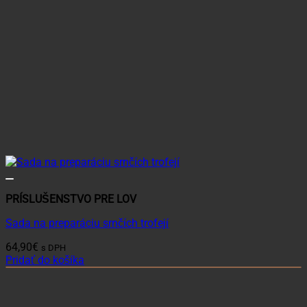
PRÍSLUŠENSTVO PRE LOV
Sada na preparáciu srnčích trofejí
64,90
€
s DPH
Pridať do košíka