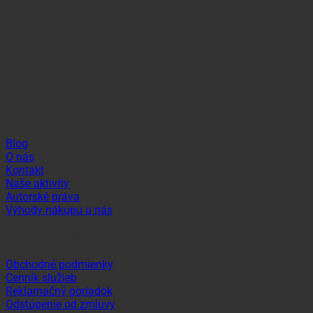
Naši partneri
Informácie
Blog
O nás
Kontakt
Naše aktivity
Autorské práva
Výhody nákupu u nás
Dôležité odkazy
Obchodné podmienky
Cenník služieb
Reklamačný poriadok
Odstúpenie od zmluvy