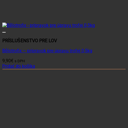
PRÍSLUŠENSTVO PRE LOV
Bělotrofix – prípravok pre úpravu trofej 0,5kg
9,90
€
s DPH
Pridať do košíka