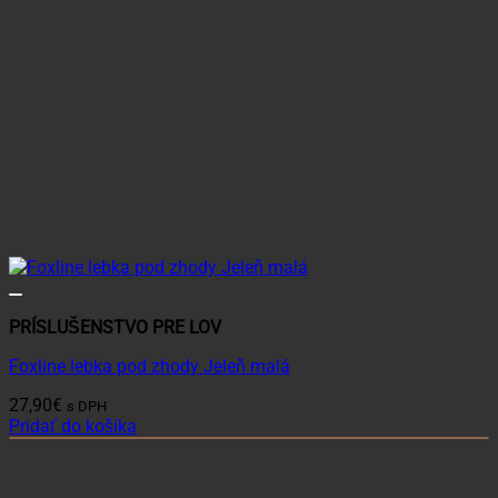
PRÍSLUŠENSTVO PRE LOV
Foxline lebka pod zhody Jeleň malá
27,90
€
s DPH
Pridať do košíka