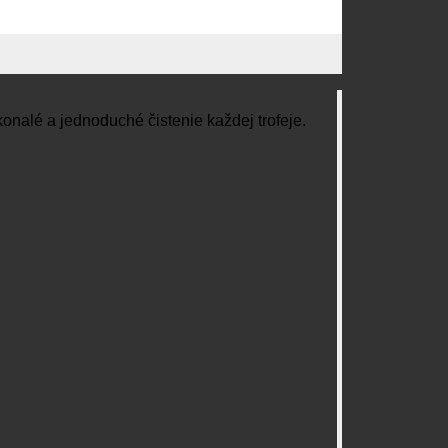
onalé a jednoduché čistenie každej trofeje.