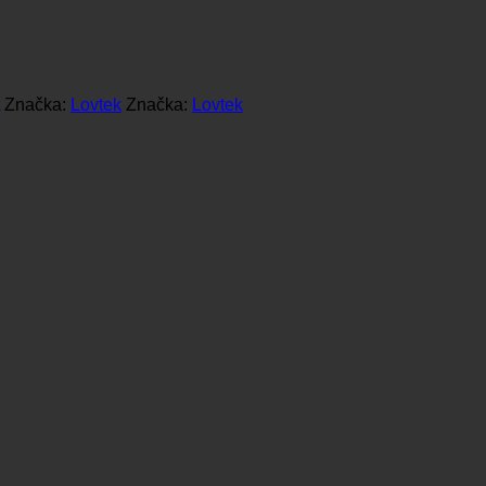
Značka:
Lovtek
Značka:
Lovtek