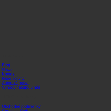
Informácie
Blog
O nás
Kontakt
Naše aktivity
Autorské práva
Výhody nákupu u nás
Dôležité odkazy
Obchodné podmienky
Cenník služieb