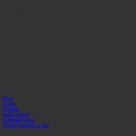
Naši partneri
Informácie
Blog
O nás
Kontakt
Naše aktivity
Autorské práva
Výhody nákupu u nás