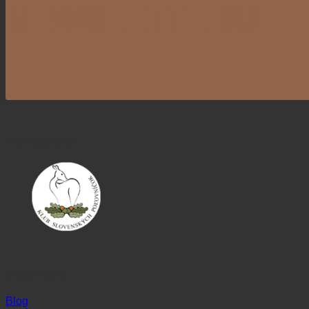
NEWSLETTERU
Naši partneri
Informácie
Blog