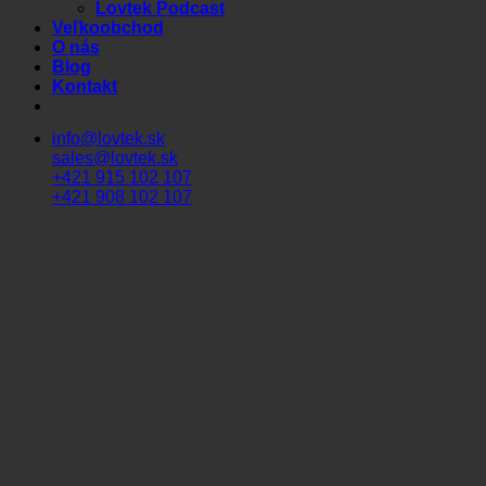
Lovtek Podcast
Veľkoobchod
O nás
Blog
Kontakt
info@lovtek.sk
sales@lovtek.sk
+421 915 102 107
+421 908 102 107