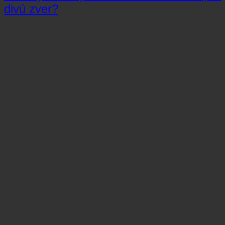
divú zver?