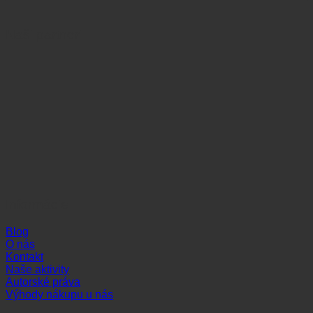
Naši partneri
Informácie
Blog
O nás
Kontakt
Naše aktivity
Autorské práva
Výhody nákupu u nás