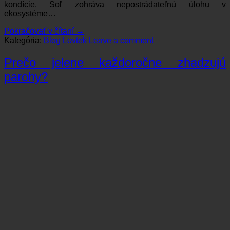
kondície. Soľ zohráva nepostrádateľnú úlohu v
ekosystéme…
Pokračovať v čítaní
→
Kategória:
Blog Lovtek
Leave a comment
Prečo jelene každoročne zhadzujú
parohy?