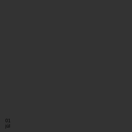
01
júl