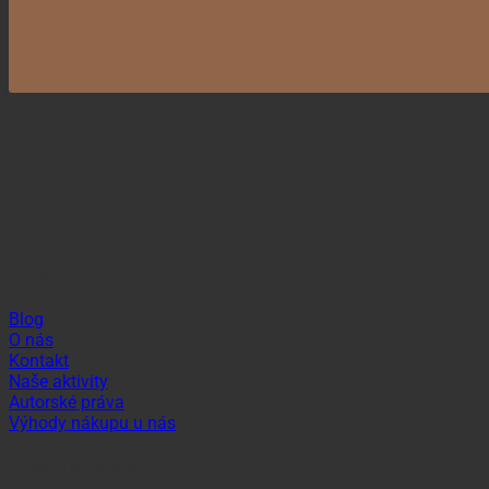
Naši partneri
Informácie
Blog
O nás
Kontakt
Naše aktivity
Autorské práva
Výhody nákupu u nás
Dôležité odkazy