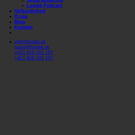
Škola strelectva
Lovtek Podcast
Veľkoobchod
O nás
Blog
Kontakt
info@lovtek.sk
sales@lovtek.sk
+421 915 102 107
+421 908 102 107