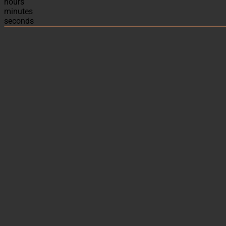
hours
minutes
seconds