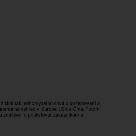
získal tak jednomyseľnú chválu po testovaní a
 patente na vzhľad v Europe, USA a Číne. Potom
nou značkou a poskytovať zákazníkom a