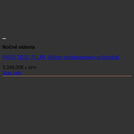
Nočné videnia
PARD TD32-70 LRF 940nm multispektrálny puškohľad
3.349,00
€
s DPH
Viac info