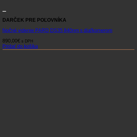
DARČEK PRE POĽOVNÍKA
Nočné videnie PARD DS35 840nm s diaľkomerom
890,00
€
s DPH
Pridať do košíka