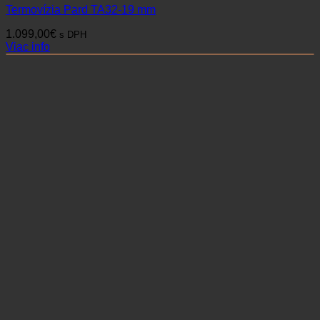
Termovízia Pard TA32-19 mm
1.099,00
€
s DPH
Viac info