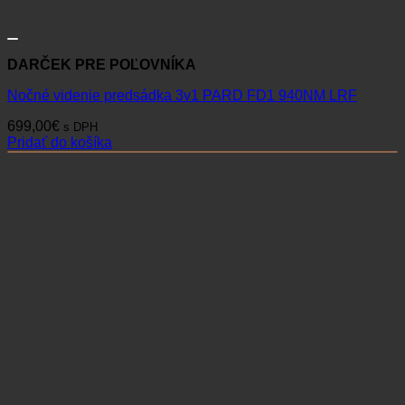
DARČEK PRE POĽOVNÍKA
Nočné videnie predsádka 3v1 PARD FD1 940NM LRF
699,00
€
s DPH
Pridať do košíka