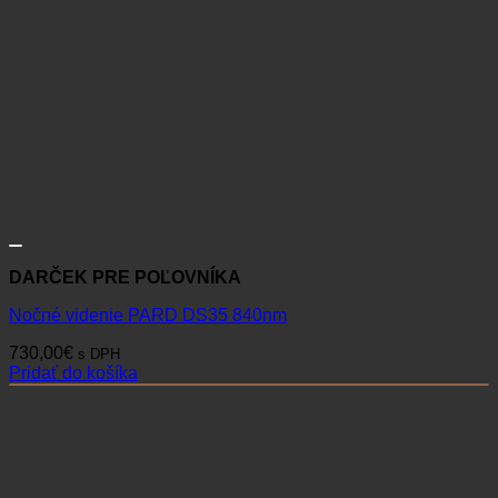
DARČEK PRE POĽOVNÍKA
Nočné videnie PARD DS35 840nm
730,00
€
s DPH
Pridať do košíka