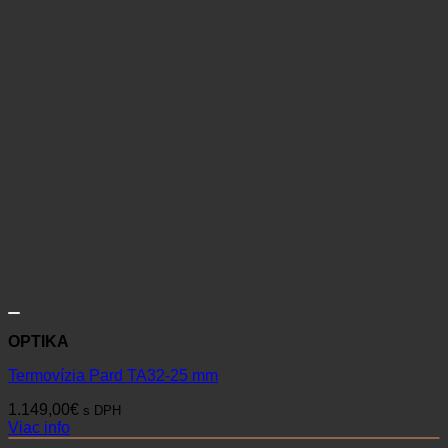
OPTIKA
Termovízia Pard TA32-25 mm
1.149,00
€
s DPH
Viac info