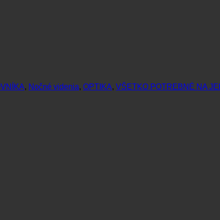
VNÍKA
,
Nočné videnia
,
OPTIKA
,
VŠETKO POTREBNÉ NA JE