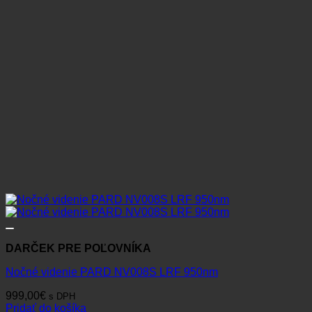
DARČEK PRE POĽOVNÍKA
Nočné videnie PARD NV008S LRF 950nm
999,00
€
s DPH
Pridať do košíka