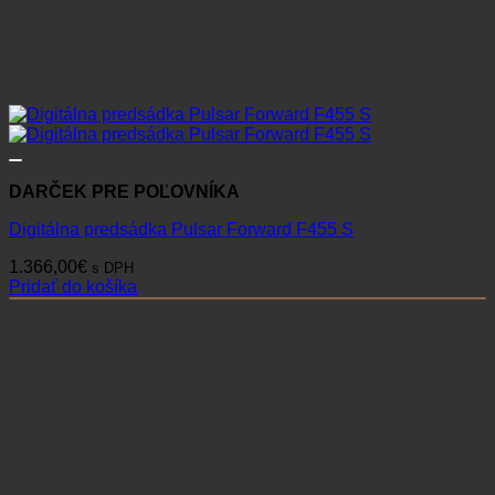
DARČEK PRE POĽOVNÍKA
Digitálna predsádka Pulsar Forward F455 S
1.366,00
€
s DPH
Pridať do košíka