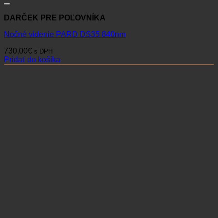
DARČEK PRE POĽOVNÍKA
Nočné videnie PARD DS35 840nm
730,00
€
s DPH
Pridať do košíka