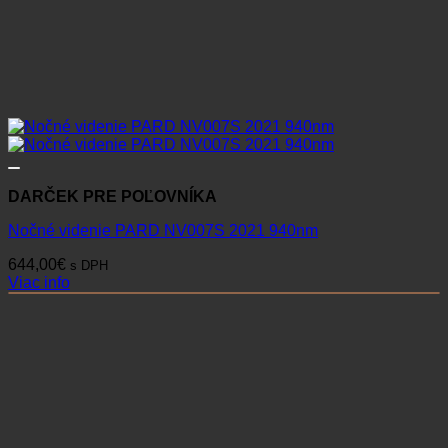
DARČEK PRE POĽOVNÍKA
Nočné videnie PARD NV007S 2021 940nm
644,00
€
s DPH
Viac info