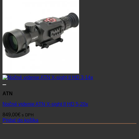
ATN
Nočné videnie ATN X-sight II HD 5-20x
849,00
€
s DPH
Pridať do košíka