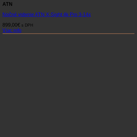
ATN
Nočné videnie ATN X-Sight 4k Pro 3-14x
899,00
€
s DPH
Viac info