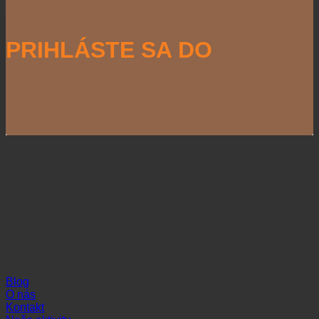
PRIHLÁSTE SA DO
NEWSLETTERU
Naši partneri
Informácie
Blog
O nás
Kontakt