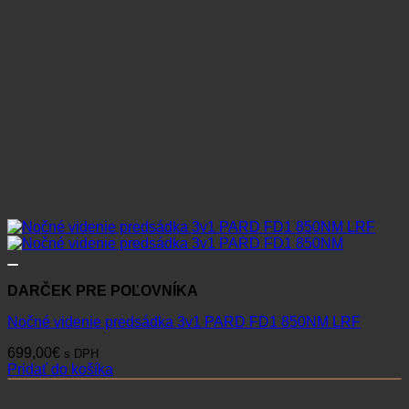
DARČEK PRE POĽOVNÍKA
Nočné videnie predsádka 3v1 PARD FD1 850NM LRF
699,00
€
s DPH
Pridať do košíka