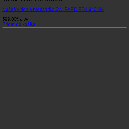
Nočné videnie predsádka 3v1 PARD FD1 940NM
599,00
€
s DPH
Pridať do košíka