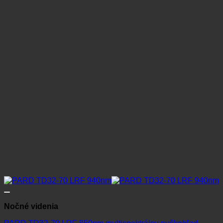
Nočné videnia