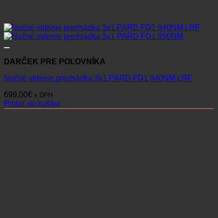
DARČEK PRE POĽOVNÍKA
Nočné videnie predsádka 3v1 PARD FD1 940NM LRF
699,00
€
s DPH
Pridať do košíka