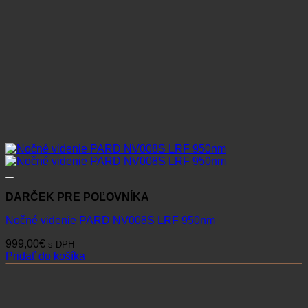
DARČEK PRE POĽOVNÍKA
Nočné videnie PARD NV008S LRF 950nm
999,00
€
s DPH
Pridať do košíka