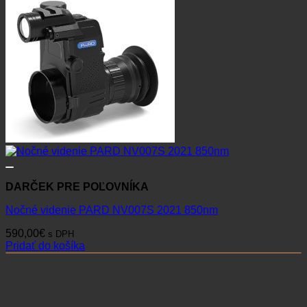
DARČEK PRE POĽOVNÍKA
Nočné videnie PARD NV007S 2021 850nm
590,00
€
s DPH
Pridať do košíka