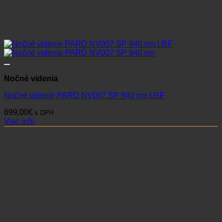
Nočné videnia
Nočné videnie PARD NV007 SP 940 nm LRF
699,00
€
s DPH
Viac info