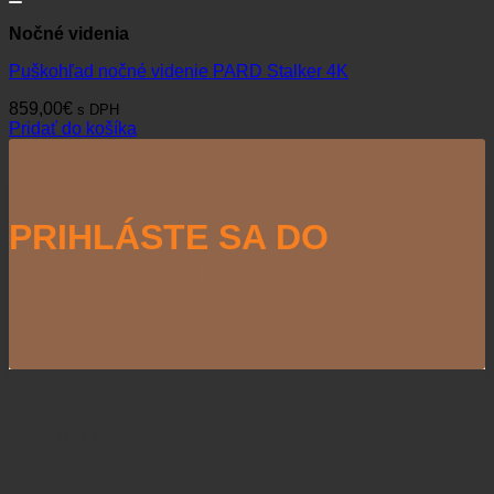
Nočné videnia
Puškohľad nočné videnie PARD Stalker 4K
859,00
€
s DPH
Pridať do košíka
PRIHLÁSTE SA DO
NEWSLETTERU
Naši partneri