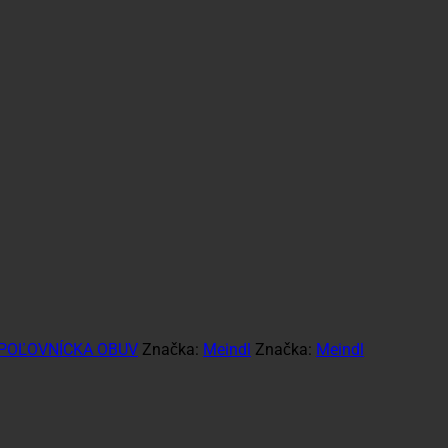
POĽOVNÍCKA OBUV
Značka:
Meindl
Značka:
Meindl