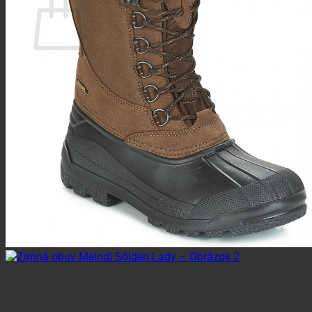
Žiadne produkty v košíku.
Vrátiť sa do obchodu