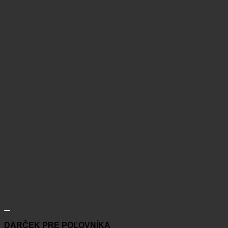
DARČEK PRE POĽOVNÍKA