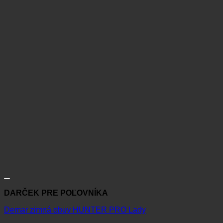
DARČEK PRE POĽOVNÍKA
Demar zimná obuv HUNTER PRO Lady