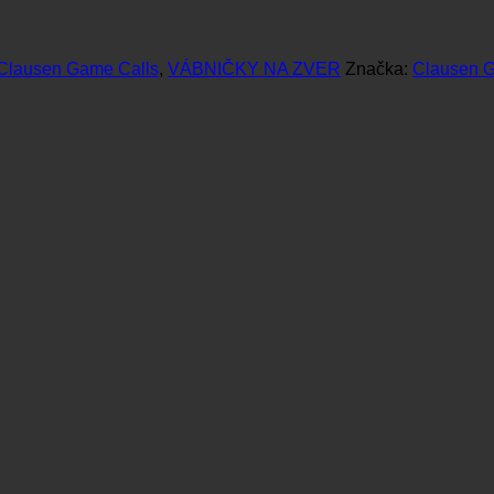
Clausen Game Calls
,
VÁBNIČKY NA ZVER
Značka:
Clausen G