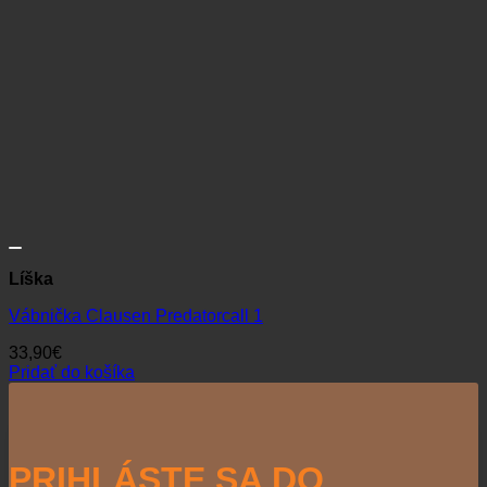
Líška
Vábnička Clausen Predatorcall 1
33,90
€
Pridať do košíka
PRIHLÁSTE SA DO