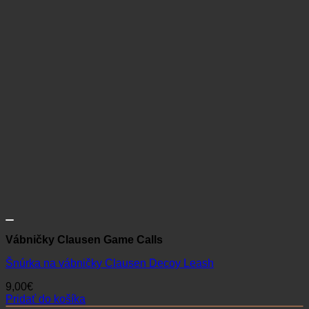
Vábničky Clausen Game Calls
Šnúrka na vábničky Clausen Decoy Leash
9,00
€
Pridať do košíka