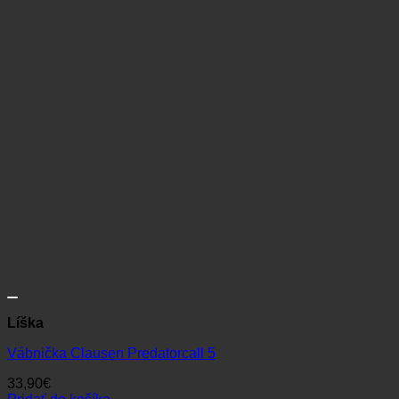
Líška
Vábnička Clausen Predatorcall 5
33,90
€