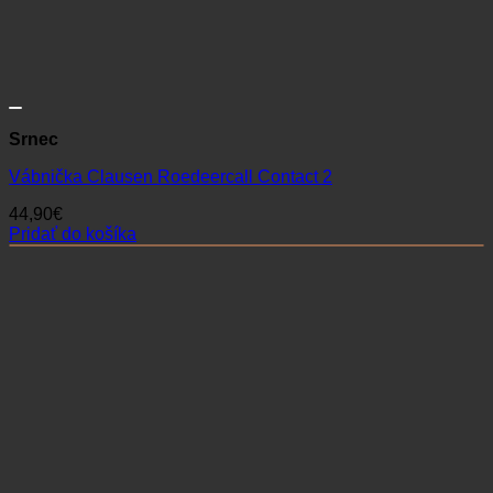
Srnec
Vábnička Clausen Roedeercall Contact 2
44,90
€
Pridať do košíka