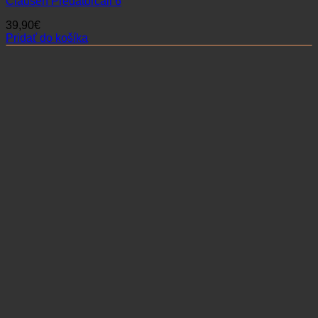
Clausen Predatorcall 6
39,90
€
Pridať do košíka