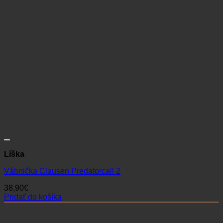
Líška
Vábnička Clausen Predatorcall 2
38,90
€
Pridať do košíka