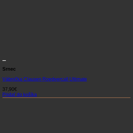
Srnec
Vábnička Clausen Roedeercall Ultimate
37,90
€
Pridať do košíka