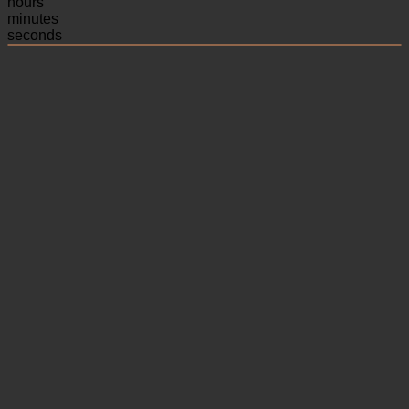
hours
minutes
seconds