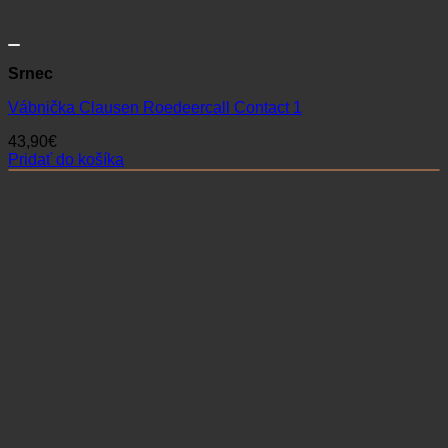
Srnec
Vábnička Clausen Roedeercall Contact 1
43,90
€
Pridať do košíka