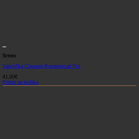
Srnec
Vábnička Clausen Roedeercall Pro
41,00
€
Pridať do košíka