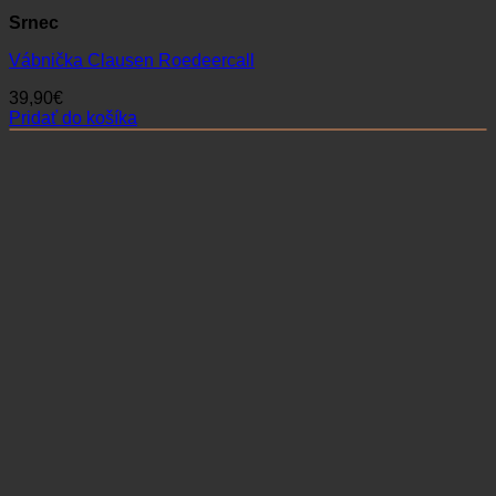
Srnec
Vábnička Clausen Roedeercall
39,90
€
Pridať do košíka