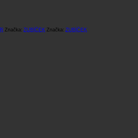
ER
Značka:
ZUBÍČEK
Značka:
ZUBÍČEK