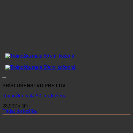
PRÍSLUŠENSTVO PRE LOV
Trojnožka malá 50 cm, kožená
28,90
€
s DPH
Pridať do košíka