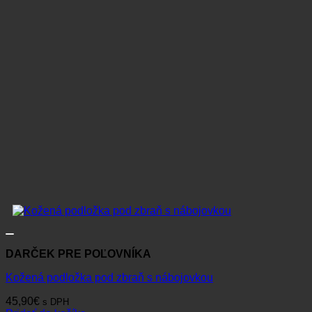
DARČEK PRE POĽOVNÍKA
Kožená podložka pod zbraň s nábojovkou
45,90
€
s DPH