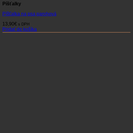
Píšťalky
Píšťalka na psa parohová
13,90
€
s DPH
Pridať do košíka