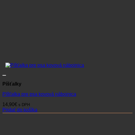
Píšťalky
Píšťalka pre psa kovová nábojnica
14,90
€
s DPH
Pridať do košíka