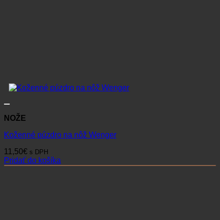
NOŽE
Koženné púzdro na nôž Wenger
11,50
€
s DPH
Pridať do košíka