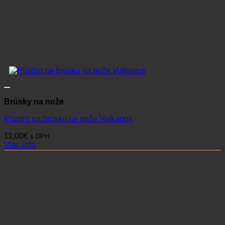
Brúsky na nože
Púzdro na brúsku na nože Vulkanus
11,00
€
s DPH
Viac info