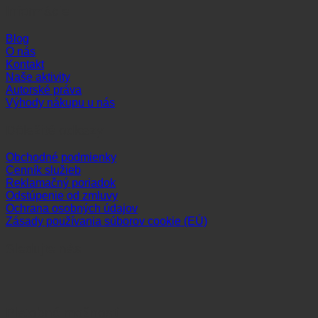
Informácie
Blog
O nás
Kontakt
Naše aktivity
Autorské práva
Výhody nákupu u nás
Dôležité odkazy
Obchodné podmienky
Cenník služieb
Reklamačný poriadok
Odstúpenie od zmluvy
Ochrana osobných údajov
Zásady používania súborov cookie (EÚ)
Sledujte nás
Platobné možnosti