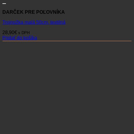
DARČEK PRE POĽOVNÍKA
Trojnožka malá 50cm, textilná
28,90
€
s DPH
Pridať do košíka