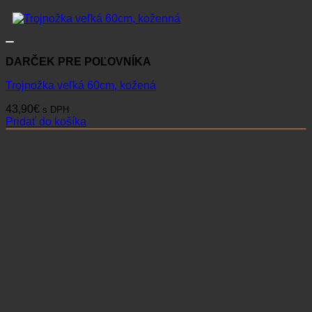
DARČEK PRE POĽOVNÍKA
Trojnožka veľká 60cm, kožená
43,90
€
s DPH
Pridať do košíka