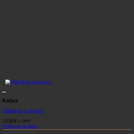
Kačica
Vábnička na kačice
15,90
€
s DPH
Pridať do košíka