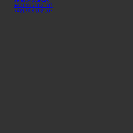
sales@lovtek.sk
+421 915 102 107
+421 908 102 107