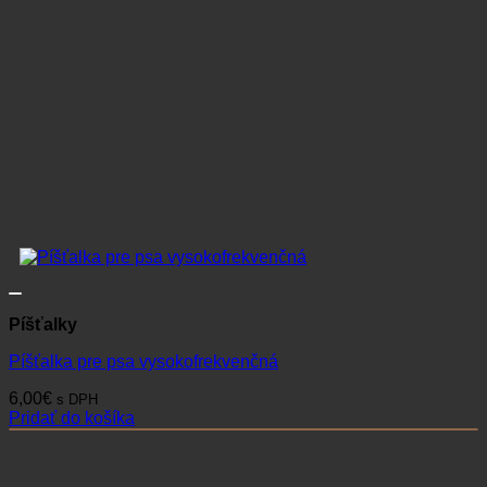
Píšťalky
Píšťalka pre psa vysokofrekvenčná
6,00
€
s DPH
Pridať do košíka