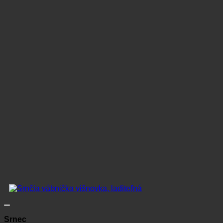
Srnec