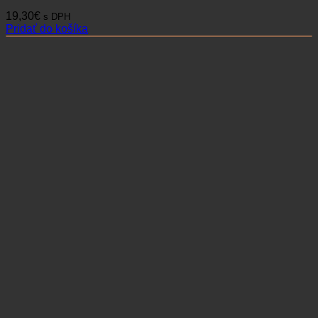
19,30
€
s DPH
Pridať do košíka