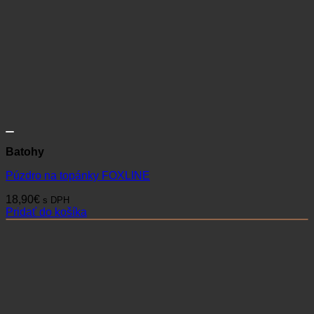
Batohy
Púzdro na topánky FOXLINE
18,90
€
s DPH
Pridať do košíka