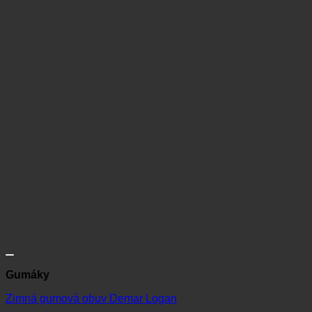
Gumáky
Zimná gumová obuv Demar Logan