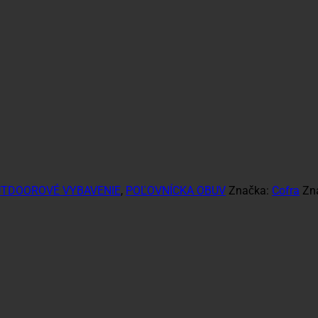
TDOOROVÉ VYBAVENIE
,
POĽOVNÍCKA OBUV
Značka:
Cofra
Zn