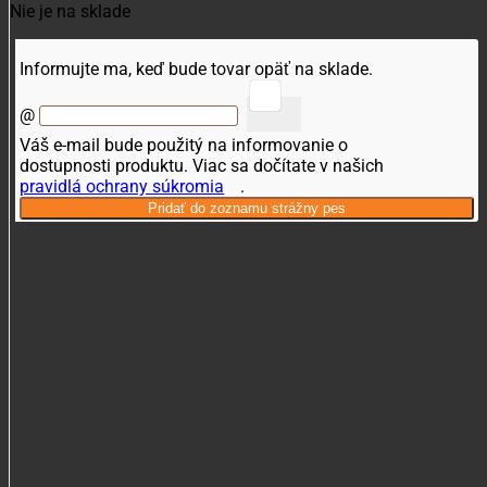
Nie je na sklade
Informujte ma, keď bude tovar opäť na sklade.
@
Váš e-mail bude použitý na informovanie o
dostupnosti produktu. Viac sa dočítate v našich
pravidlá ochrany súkromia
.