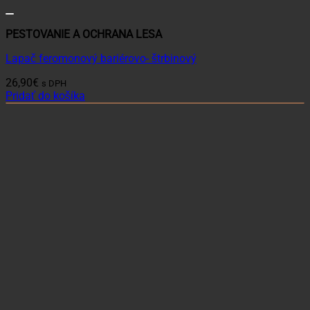
PESTOVANIE A OCHRANA LESA
Lapač feromonový bariérovo- štrbinový
26,90
€
s DPH
Pridať do košíka