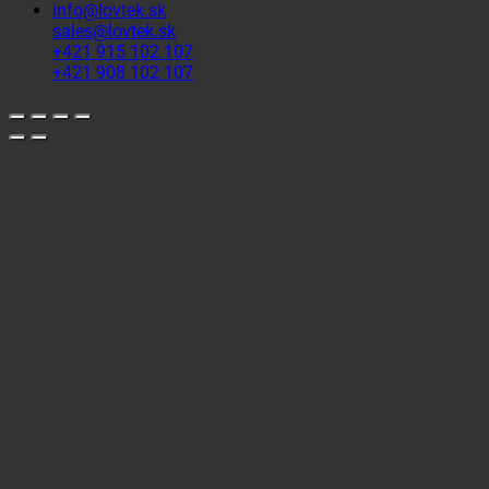
info@lovtek.sk
sales@lovtek.sk
+421 915 102 107
+421 908 102 107