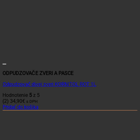
ODPUDZOVAČE ZVERI A PASCE
Odpudzovač divej zveri KORNITOL ROT 1L
Hodnotenie
5
z 5
(2)
34,90
€
s DPH
Pridať do košíka