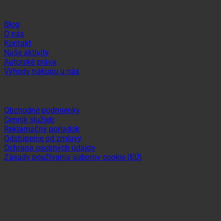
Informácie
Blog
O nás
Kontakt
Naše aktivity
Autorské práva
Výhody nákupu u nás
Dôležité odkazy
Obchodné podmienky
Cenník služieb
Reklamačný poriadok
Odstúpenie od zmluvy
Ochrana osobných údajov
Zásady používania súborov cookie (EÚ)
Sledujte nás
Platobné možnosti