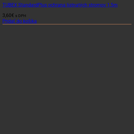
TUBEX StandardPlus ochrana listnatých stromov 1,5m
3,60
€
s DPH
Pridať do košíka