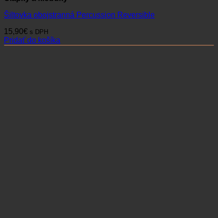
Šiltovka obojstranná Percussion Reversible
15,90
€
s DPH
Pridať do košíka