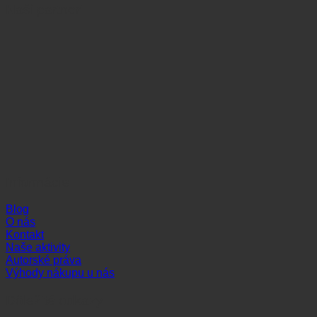
Naši partneri
Informácie
Blog
O nás
Kontakt
Naše aktivity
Autorské práva
Výhody nákupu u nás
Dôležité odkazy