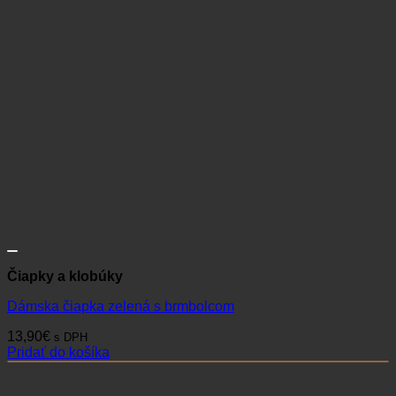
Čiapky a klobúky
Dámska čiapka zelená s brmbolcom
13,90
€
s DPH
Pridať do košíka