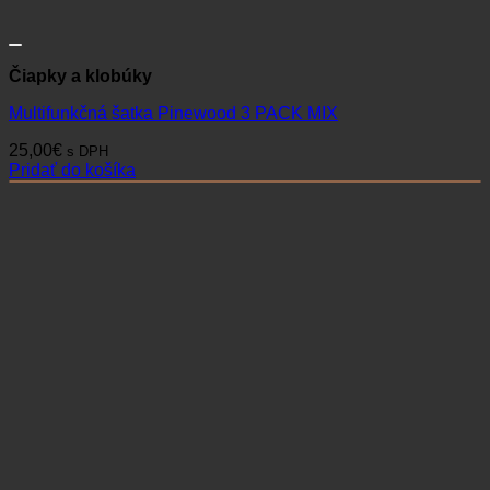
Čiapky a klobúky
Multifunkčná šatka Pinewood 3 PACK MIX
25,00
€
s DPH
Pridať do košíka