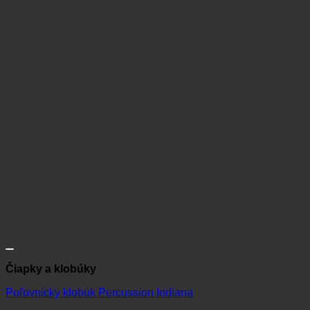
Čiapky a klobúky
Poľovnícky klobúk Percussion Indiana