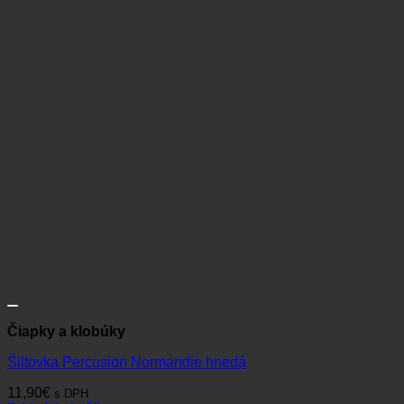
Čiapky a klobúky
Šiltovka Percusion Normandie hnedá
11,90
€
s DPH