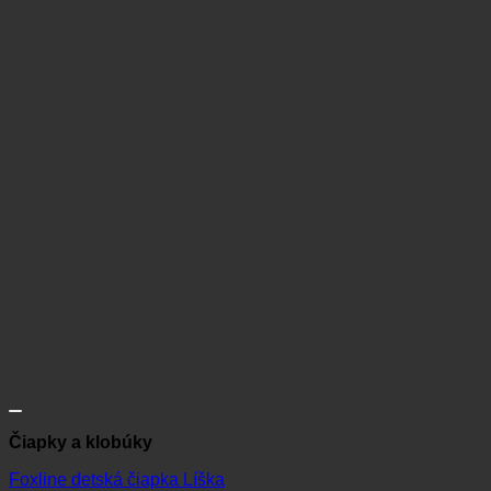
Čiapky a klobúky
Foxline detská čiapka Líška