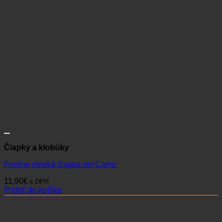
Čiapky a klobúky
Foxline detská čiapka set Camo
11,90
€
s DPH
Pridať do košíka