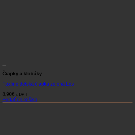
Čiapky a klobúky
Foxline detská čiapka zelená Les
8,90
€
s DPH
Pridať do košíka