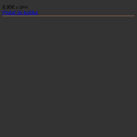
8,90
€
s DPH
Pridať do košíka