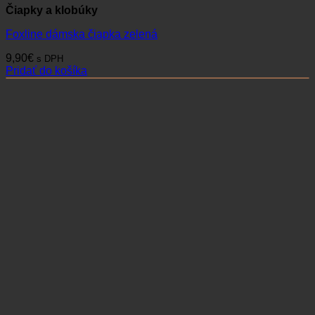
Čiapky a klobúky
Foxline dámska čiapka zelená
9,90
€
s DPH
Pridať do košíka