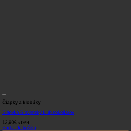
Čiapky a klobúky
Šiltovka Slovenský klub sokoliarov
12,90
€
s DPH
Pridať do košíka