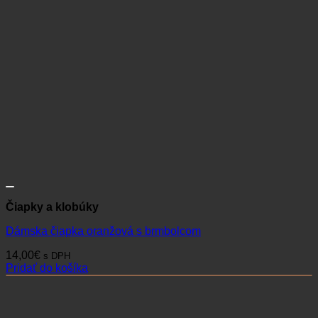
Čiapky a klobúky
Dámska čiapka oranžová s brmbolcom
14,00
€
s DPH
Pridať do košíka