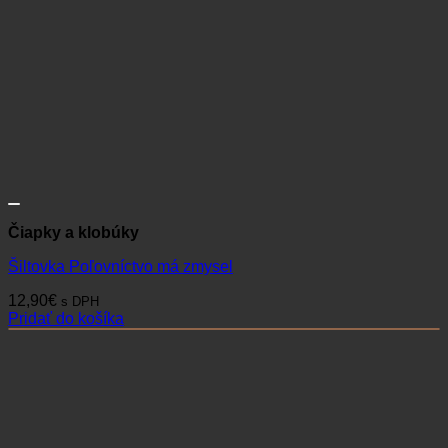
Čiapky a klobúky
Šiltovka Poľovníctvo má zmysel
12,90
€
s DPH
Pridať do košíka