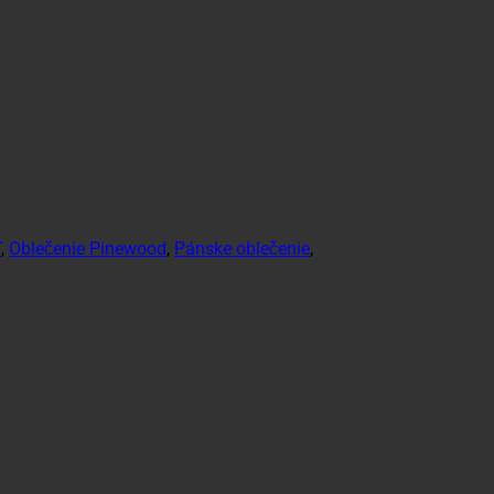
T
,
Oblečenie Pinewood
,
Pánske oblečenie
,