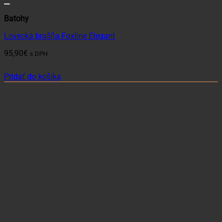
Batohy
Lovecká brašňa Foxline Elegant
95,90
€
s DPH
Pridať do košíka