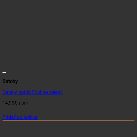
Batohy
Detský batoh Foxline zelený
14,90
€
s DPH
Pridať do košíka