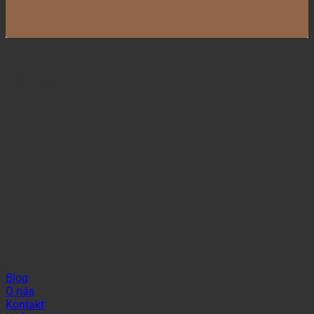
Naši partneri
Informácie
Blog
O nás
Kontakt