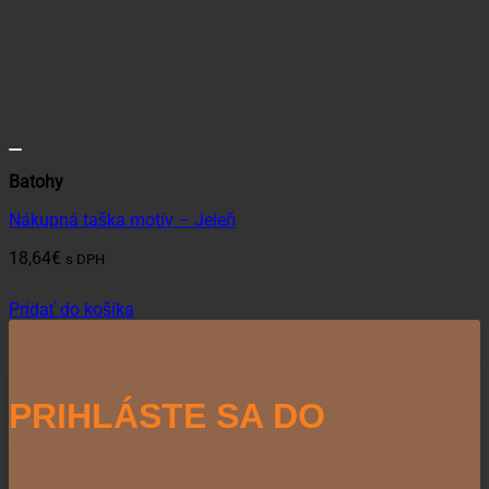
Batohy
Nákupná taška motív – Jeleň
18,64
€
s DPH
Pridať do košíka
PRIHLÁSTE SA DO
NEWSLETTERU