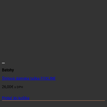
Batohy
Štýlová dámska taška FOXLINE
26,00
€
s DPH
Pridať do košíka