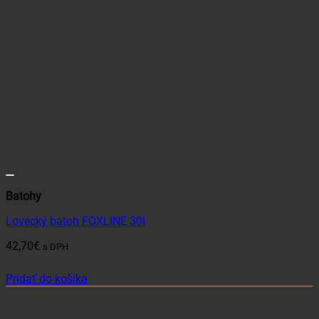
Batohy
Lovecký batoh FOXLINE 30l
42,70
€
s DPH
Pridať do košíka