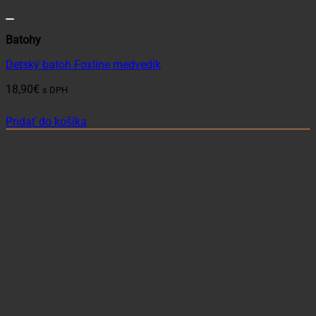
Batohy
Detský batoh Foxline medvedík
18,90
€
s DPH
Pridať do košíka