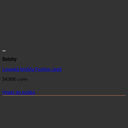
Batohy
Lovecká brašňa Foxline Jagd
54,90
€
s DPH
Pridať do košíka