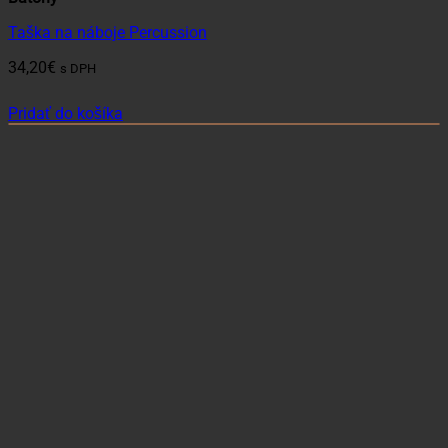
Taška na náboje Percussion
34,20
€
s DPH
Pridať do košíka