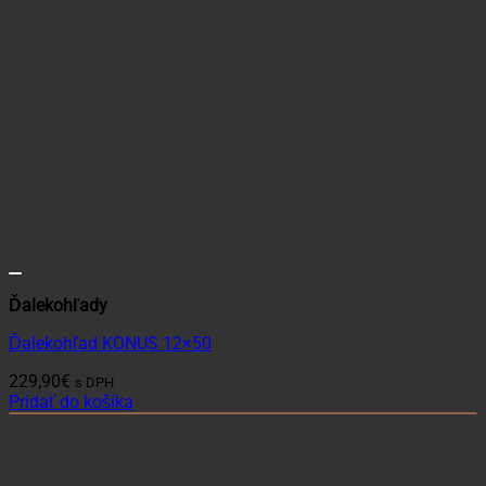
Ďalekohľady
Ďalekohľad KONUS 12×50
229,90
€
s DPH
Pridať do košíka