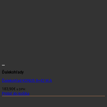
Ďalekohľady
Ďalekohľad KONUS 8×42 W.A
183,90
€
s DPH
Pridať do košíka