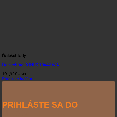
Ďalekohľady
Ďalekohľad KONUS 10×42 W.A.
191,90
€
s DPH
Pridať do košíka
PRIHLÁSTE SA DO
NEWSLETTERU