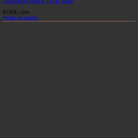
Ďalekohľad KONUS 10×42 Basic
47,90
€
s DPH
Pridať do košíka