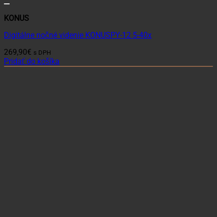
KONUS
Digitálne nočné videnie KONUSPY-12 5-40x
269,90
€
s DPH
Pridať do košíka