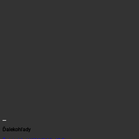
Ďalekohľady