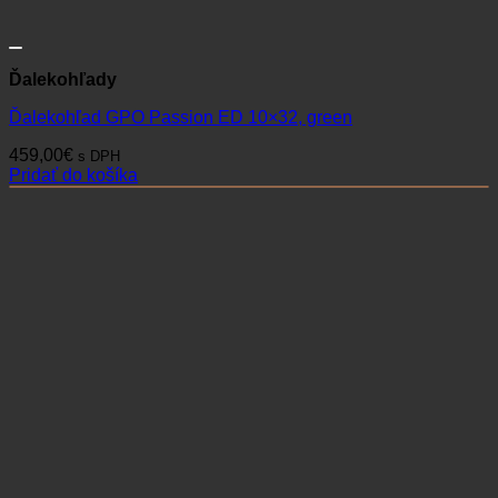
Ďalekohľady
Ďalekohľad FOMEI 10×56 DCF LEADER
284,90
€
s DPH
Pridať do košíka