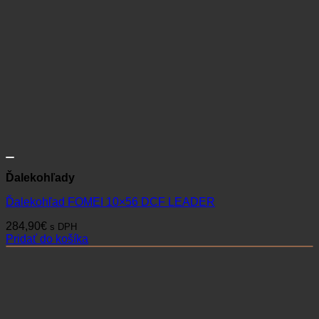
Ďalekohľady
Ďalekohľad FOMEI 8×42 FMC BEATER
162,90
€
s DPH
Pridať do košíka