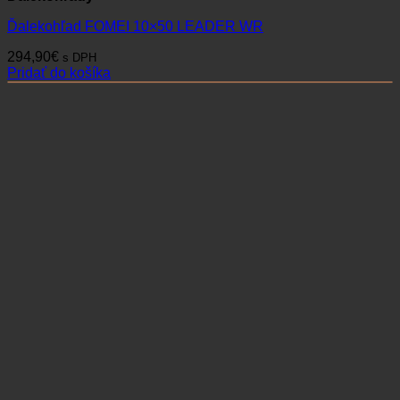
info@lovtek.sk
sales@lovtek.sk
+421 915 102 107
+421 908 102 107