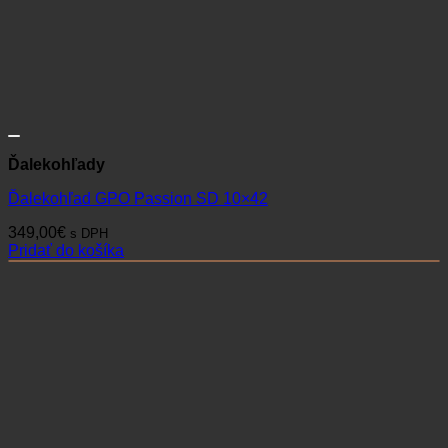
Ďalekohľady
Ďalekohľad GPO Passion SD 10×42
349,00
€
s DPH
Pridať do košíka