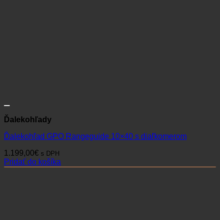
Ďalekohľady
Ďalekohľad GPO Rangeguide 10×40 s diaľkomerom
1.199,00
€
s DPH
Pridať do košíka