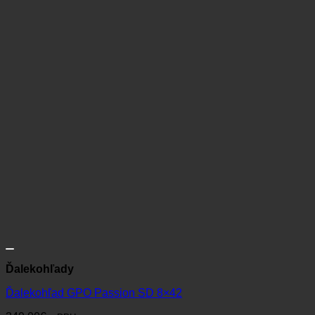
Ďalekohľady
Ďalekohľad GPO Passion SD 8×42