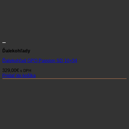
Ďalekohľady
Ďalekohľad GPO Passion SD 10×34
329,00
€
s DPH
Pridať do košíka