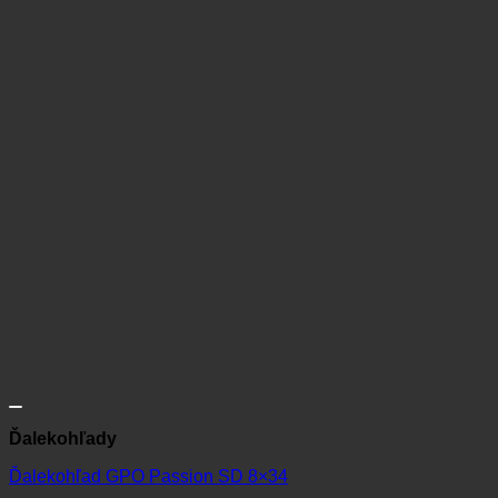
Ďalekohľady
Ďalekohľad GPO Passion SD 8×34