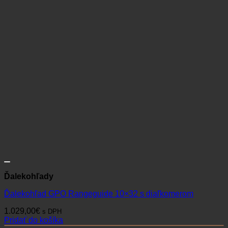
Ďalekohľady
Ďalekohľad GPO Rangeguide 10×32 s diaľkomerom
1.029,00
€
s DPH
Pridať do košíka