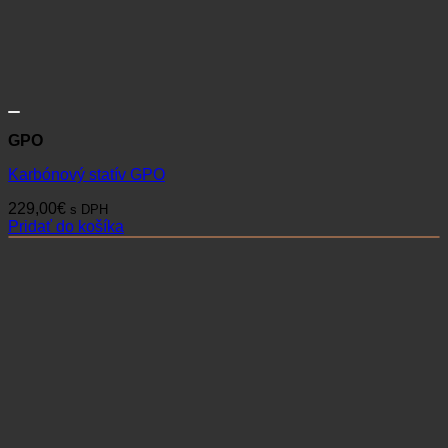
GPO
Karbónový statív GPO
229,00
€
s DPH
Pridať do košíka