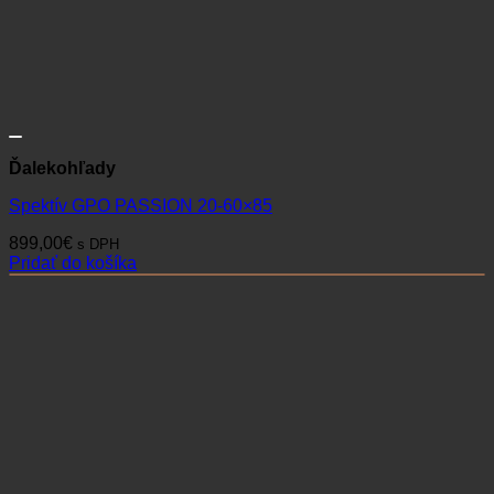
Ďalekohľady
Spektív GPO PASSION 20-60×85
899,00
€
s DPH
Pridať do košíka