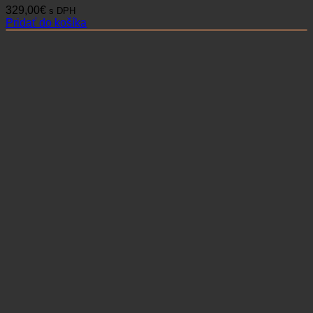
329,00
€
s DPH
Pridať do košíka