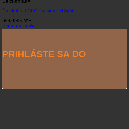
Ďalekohľady
Ďalekohľad GPO Passion TM 8×56
699,00
€
s DPH
Pridať do košíka
PRIHLÁSTE SA DO
NEWSLETTERU
Naši partneri