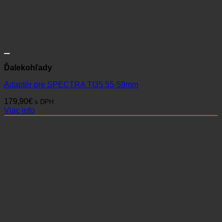
Ďalekohľady
Adaptér pre SPECTRA TI35 55-59mm
179,90
€
s DPH
Viac info