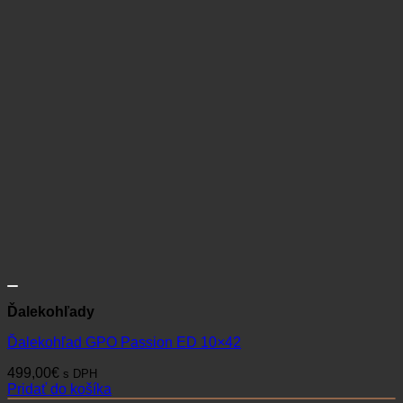
Ďalekohľady
Ďalekohľad GPO Passion ED 10×42
499,00
€
s DPH
Pridať do košíka