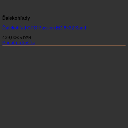
Ďalekohľady
Ďalekohľad GPO Passion ED 8×32 Sand
439,00
€
s DPH
Pridať do košíka