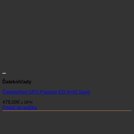
Ďalekohľady
Ďalekohľad GPO Passion ED 8×42 Sand
479,00
€
s DPH
Pridať do košíka