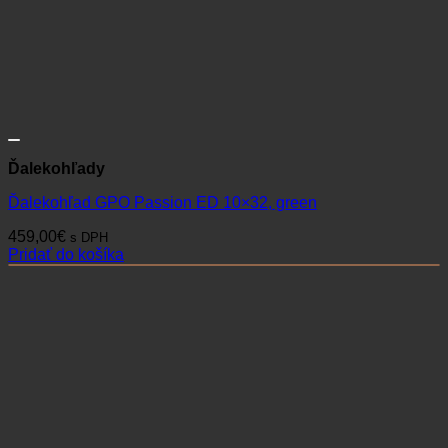
Ďalekohľady
Ďalekohľad GPO Passion ED 10×32, green
459,00
€
s DPH
Pridať do košíka