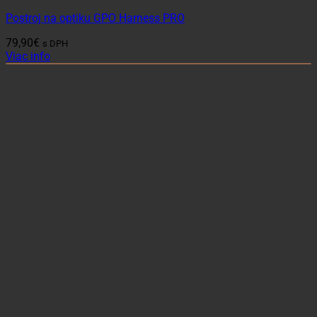
Postroj na optiku GPO Harness PRO
79,90
€
s DPH
Viac info