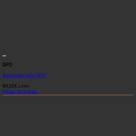
GPO
Balistická veža GPO
89,00
€
s DPH
Pridať do košíka