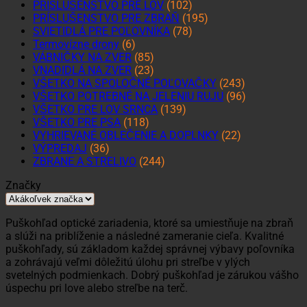
PRÍSLUŠENSTVO PRE LOV
(102)
PRÍSLUŠENSTVO PRE ZBRAŇ
(195)
SVIETIDLÁ PRE POĽOVNÍKA
(78)
Termovízne drony
(6)
VÁBNIČKY NA ZVER
(85)
VNADIDLÁ NA ZVER
(23)
VŠETKO NA SPOLOČNÉ POĽOVAČKY
(243)
VŠETKO POTREBNÉ NA JELENIU RUJU
(96)
VŠETKO PRE LOV SRNCA
(139)
VŠETKO PRE PSA
(118)
VYHRIEVANÉ OBLEČENIE A DOPLNKY
(22)
VÝPREDAJ
(36)
ZBRANE A STRELIVO
(244)
Značky
Puškohľad optické zariadenia, ktoré sa umiestňuje na zbraň
a slúži na priblíženie a následné zameranie cieľa. Kvalitné
puškohľady, sú základom každej správnej výbavy poľovníka
a zohrávajú veľmi dôležitú úlohu pri streľbe v ylých
svetelných podmienkach. Dobrý puškohľad je zárukou vášho
úspechu pri love alebo streľbe na terč.