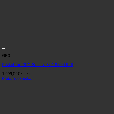
GPO
Puškohľad GPO Spectra 8x 1-8x24i Rail
1.099,00
€
s DPH
Pridať do košíka