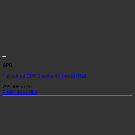
GPO
Puškohľad GPO Spectra 6x 1-6x24i Rail
799,00
€
s DPH
Pridať do košíka