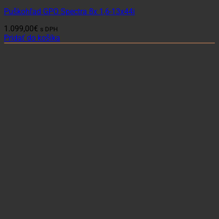
Puškohľad GPO Spectra 8x 1,6-13x44i
1.099,00
€
s DPH
Pridať do košíka