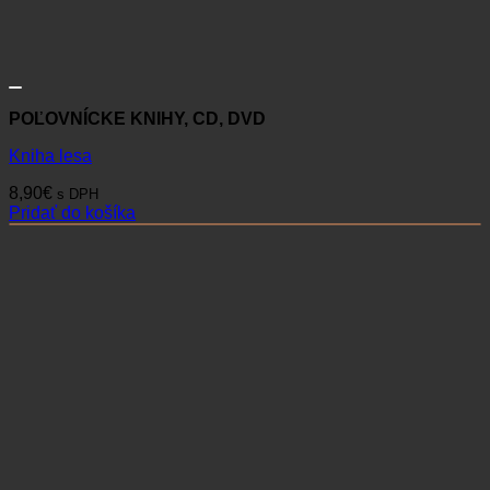
POĽOVNÍCKE KNIHY, CD, DVD
Kniha lesa
8,90
€
s DPH
Pridať do košíka