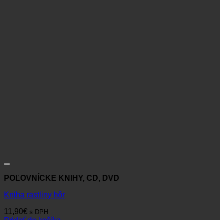
POĽOVNÍCKE KNIHY, CD, DVD
Kniha rastliny hôr
11,90
€
s DPH