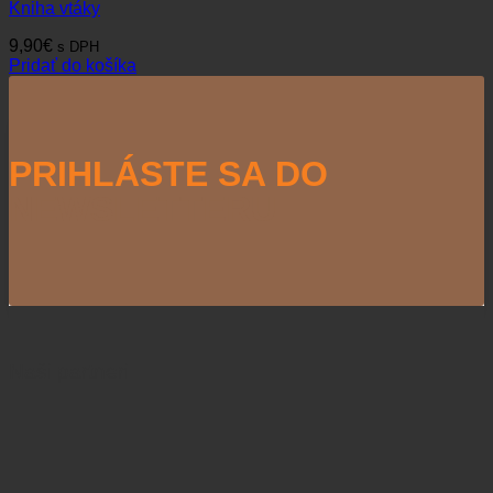
Kniha vtáky
9,90
€
s DPH
Pridať do košíka
PRIHLÁSTE SA DO
NEWSLETTERU
Naši partneri