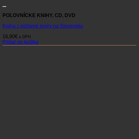
POĽOVNÍCKE KNIHY, CD, DVD
Kniha z poľovné revíry na Slovensku
16,90
€
s DPH
Pridať do košíka