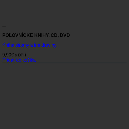
POĽOVNÍCKE KNIHY, CD, DVD
Kniha stromy a iné dreviny
9,90
€
s DPH
Pridať do košíka