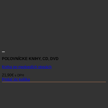
POĽOVNÍCKE KNIHY, CD, DVD
Kniha po medvedích stopách
21,90
€
s DPH
Pridať do košíka