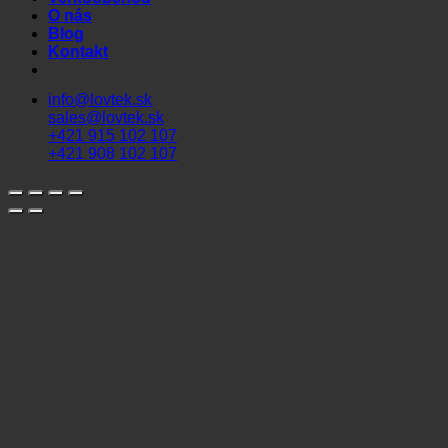
O nás
Blog
Kontakt
info@lovtek.sk
sales@lovtek.sk
+421 915 102 107
+421 908 102 107