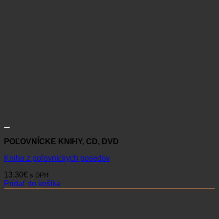
POĽOVNÍCKE KNIHY, CD, DVD
Kniha z poľovníckych posedov
13,30
€
s DPH
Pridať do košíka