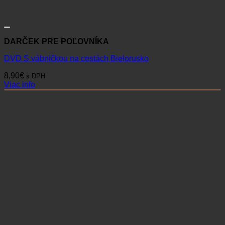
DARČEK PRE POĽOVNÍKA
DVD S vábničkou na cestách Bielorusko
8,90
€
s DPH
Viac info