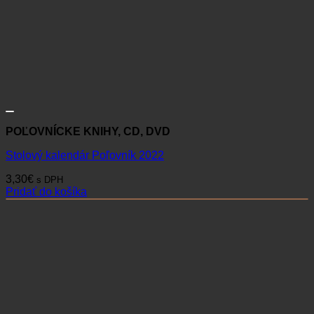
POĽOVNÍCKE KNIHY, CD, DVD
Stolový kalendár Poľovník 2022
3,30
€
s DPH
Pridať do košíka