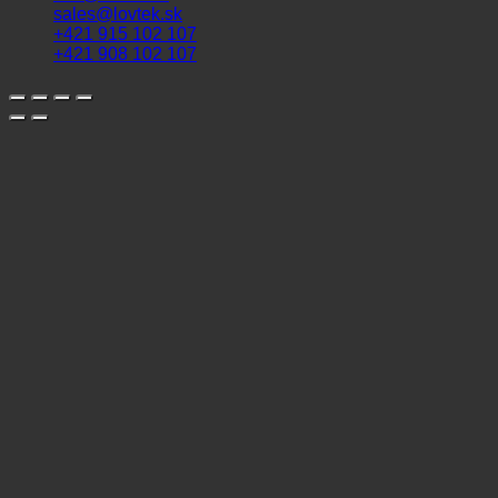
sales@lovtek.sk
+421 915 102 107
+421 908 102 107