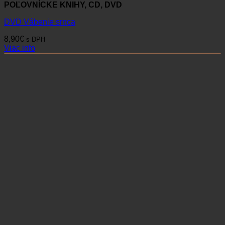
POĽOVNÍCKE KNIHY, CD, DVD
DVD Vábenie srnca
8,90
€
s DPH
Viac info