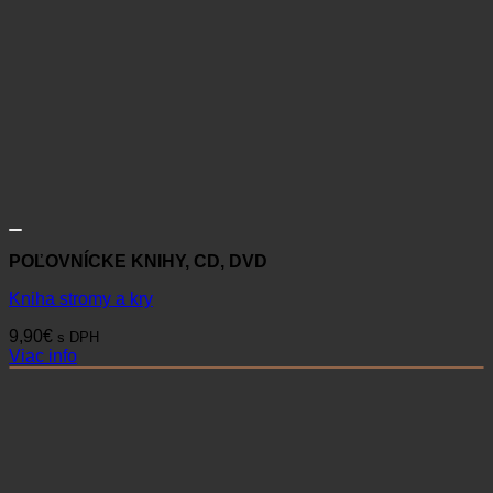
POĽOVNÍCKE KNIHY, CD, DVD
Kniha stromy a kry
9,90
€
s DPH
Viac info