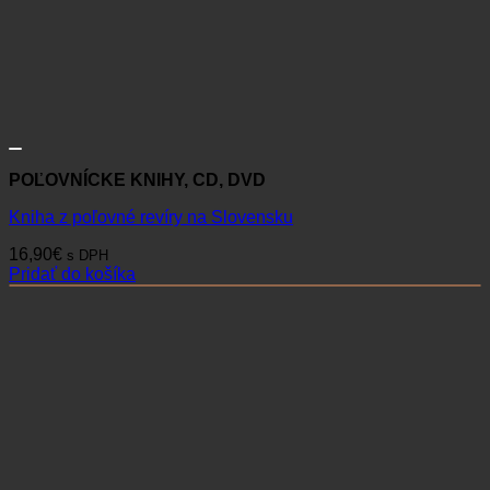
POĽOVNÍCKE KNIHY, CD, DVD
Kniha z poľovné revíry na Slovensku
16,90
€
s DPH
Pridať do košíka