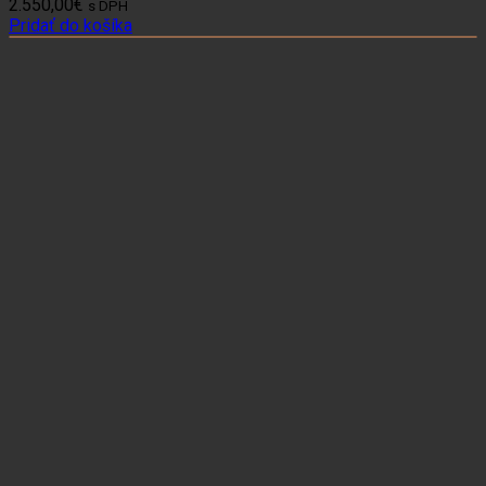
2.550,00
€
s DPH
Pridať do košíka