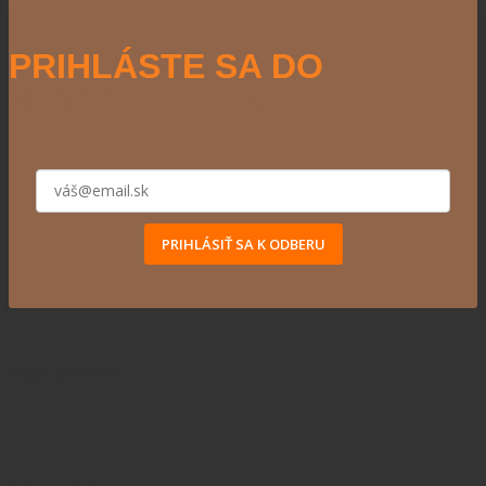
PRIHLÁSTE SA DO
NEWSLETTERU
PRIHLÁSIŤ SA K ODBERU
Naši partneri