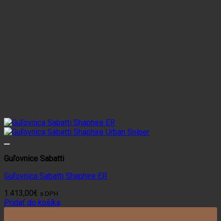
Guľovnice Sabatti
Guľovnica Sabatti Shaphire ER
1.413,00
€
s DPH
Pridať do košíka