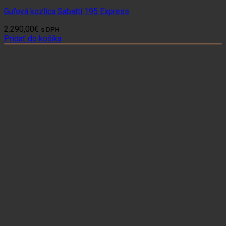
Guľová kozlica Sabatti 195 Express
2.290,00
€
s DPH
Pridať do košíka