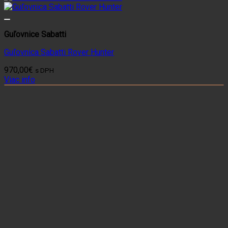
Guľovnice Sabatti
Guľovnica Sabatti Rover Hunter
970,00
€
s DPH
Viac info