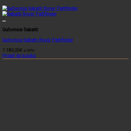
Guľovnice Sabatti
Guľovnica Sabatti Rover Pathfinder
1.180,00
€
s DPH
Pridať do košíka