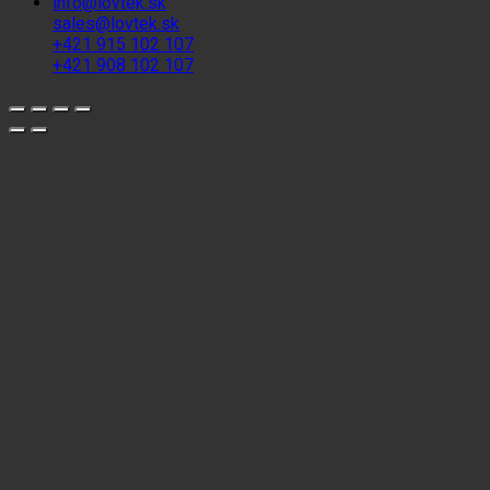
info@lovtek.sk
sales@lovtek.sk
+421 915 102 107
+421 908 102 107