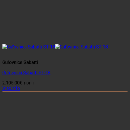
Guľovnice Sabatti
Guľovnica Sabatti ST-18
2.105,00
€
s DPH
Viac info