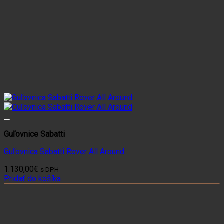
Guľovnice Sabatti
Guľovnica Sabatti Rover All Around
1.130,00
€
s DPH
Pridať do košíka