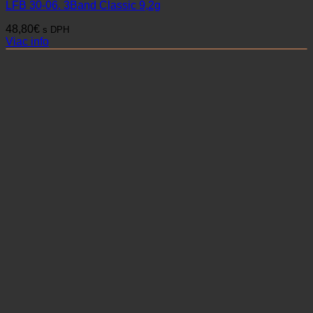
LFB 30-06. 3Band Classic 9,2g
48,80
€
s DPH
Viac info