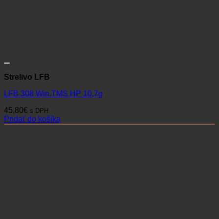
Strelivo LFB
LFB 308 Win.TMS HP 10,7g
45,80
€
s DPH
Pridať do košíka