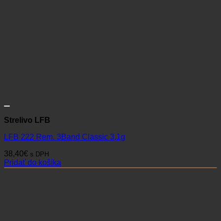
Strelivo LFB
LFB 222 Rem. 3Band Classic 3,1g
38,40
€
s DPH
Pridať do košíka