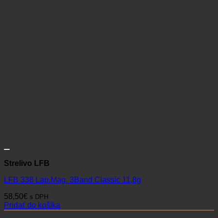
Strelivo LFB
LFB 338 Lap.Mag. 3Band Classic 11,8g
58,50
€
s DPH
Pridať do košíka