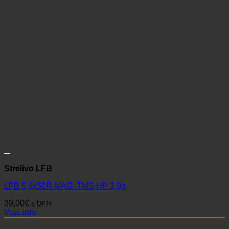
Strelivo LFB
LFB 5,6x50R MAG. TMS HP 3,9g
39,00
€
s DPH
Viac info