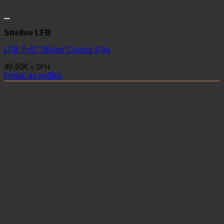
Strelivo LFB
LFB 7×57 3Band Classic 6,9g
40,60
€
s DPH
Pridať do košíka