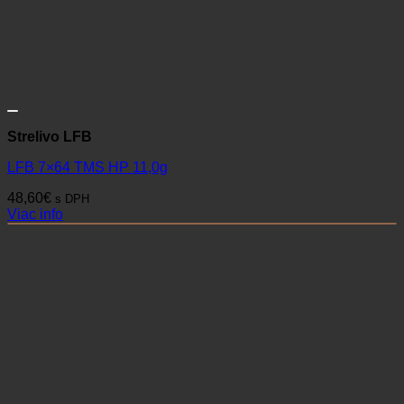
Strelivo LFB
LFB 7×64 TMS HP 11,0g
48,60
€
s DPH
Viac info