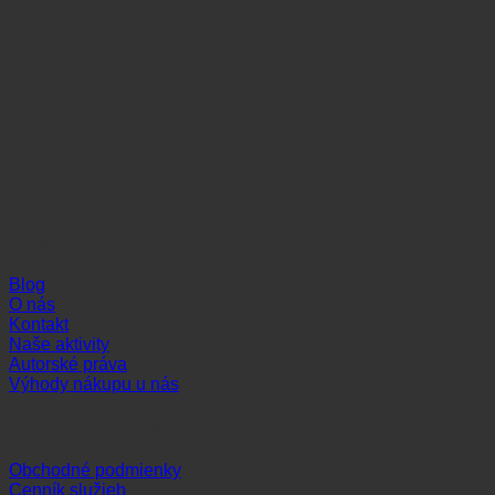
Informácie
Blog
O nás
Kontakt
Naše aktivity
Autorské práva
Výhody nákupu u nás
Dôležité odkazy
Obchodné podmienky
Cenník služieb