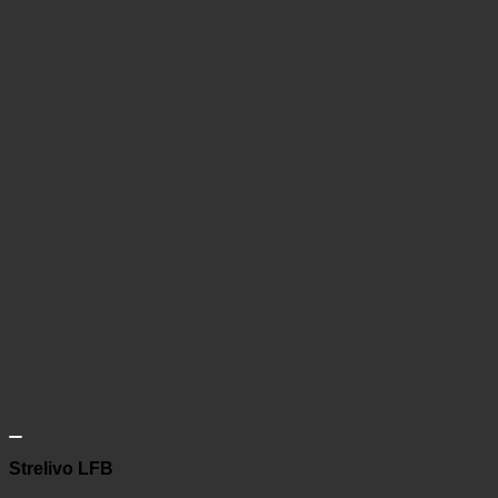
Strelivo LFB