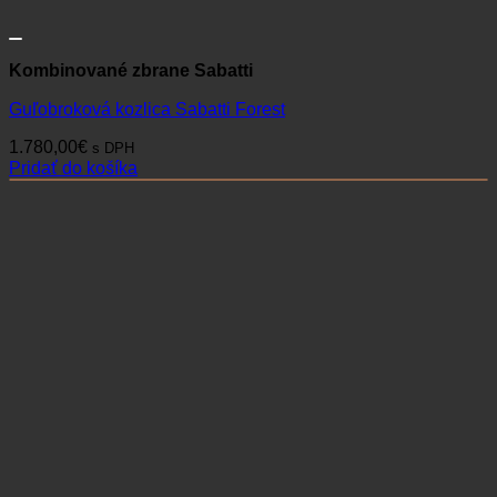
Kombinované zbrane Sabatti
Guľobroková kozlica Sabatti Forest
1.780,00
€
s DPH
Pridať do košíka