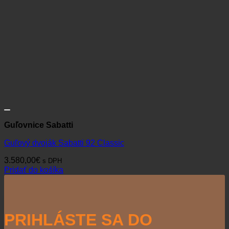
Guľovnice Sabatti
Guľový dvoják Sabatti 92 Classic
3.580,00
€
s DPH
Pridať do košíka
PRIHLÁSTE SA DO