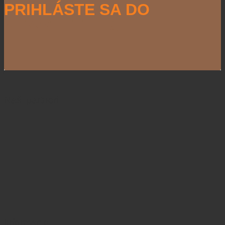
PRIHLÁSTE SA DO
NEWSLETTERU
Naši partneri
Informácie