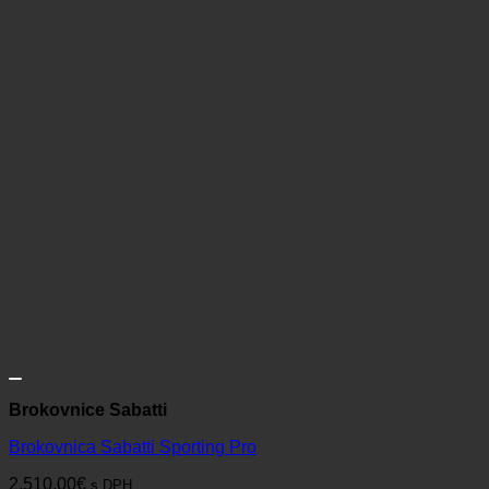
Brokovnice Sabatti
Brokovnica Sabatti Sporting Pro
2.510,00
€
s DPH