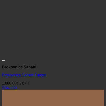
Brokovnice Sabatti
Brokovnica Sabatti Falcon
1.660,00
€
s DPH
Viac info