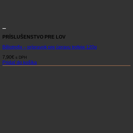
PRÍSLUŠENSTVO PRE LOV
Bělotrofix – prípravok pre úpravu trofeje 120g
7,90
€
s DPH
Pridať do košíka