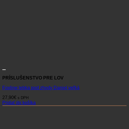
PRÍSLUŠENSTVO PRE LOV
Foxline lebka pod zhody Daniel veľká
27,90
€
s DPH
Pridať do košíka