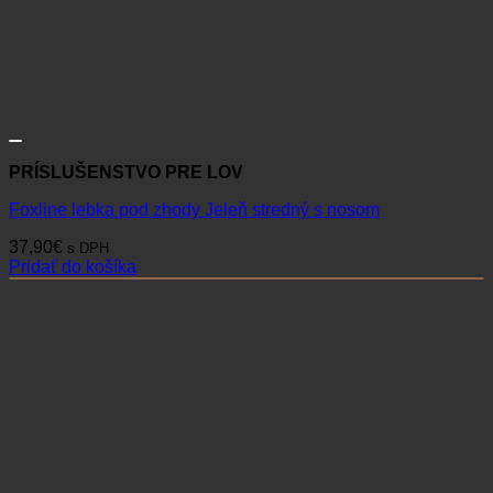
PRÍSLUŠENSTVO PRE LOV
Foxline lebka pod zhody Jeleň stredný s nosom
37,90
€
s DPH
Pridať do košíka