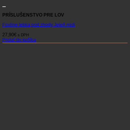
PRÍSLUŠENSTVO PRE LOV
Foxline lebka pod zhody Jeleň midi
27,90
€
s DPH
Pridať do košíka