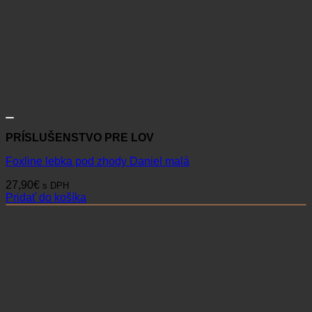
PRÍSLUŠENSTVO PRE LOV
Foxline lebka pod zhody Daniel malá
27,90
€
s DPH
Pridať do košíka