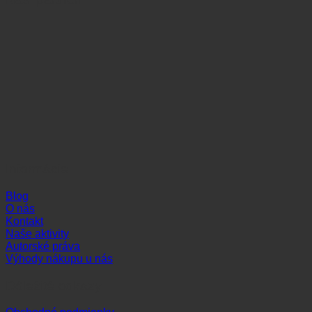
Informácie
Blog
O nás
Kontakt
Naše aktivity
Autorské práva
Výhody nákupu u nás
Dôležité odkazy