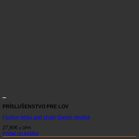
PRÍSLUŠENSTVO PRE LOV
Foxline lebka pod zhody Daniel stredná
27,90
€
s DPH
Pridať do košíka