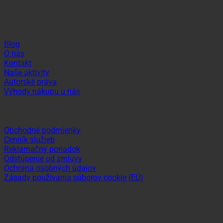
Informácie
Blog
O nás
Kontakt
Naše aktivity
Autorské práva
Výhody nákupu u nás
Dôležité odkazy
Obchodné podmienky
Cenník služieb
Reklamačný poriadok
Odstúpenie od zmluvy
Ochrana osobných údajov
Zásady používania súborov cookie (EÚ)
Sledujte nás