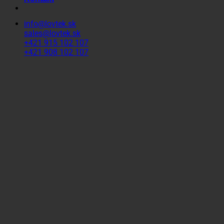
info@lovtek.sk
sales@lovtek.sk
+421 915 102 107
+421 908 102 107