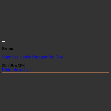
Srnec
Vábnička Nordik Predator Pro Roe
29,90
€
s DPH
Pridať do košíka