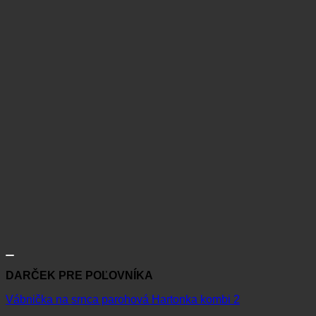
DARČEK PRE POĽOVNÍKA
Vábnička na srnca parohová Hartonka kombi 2