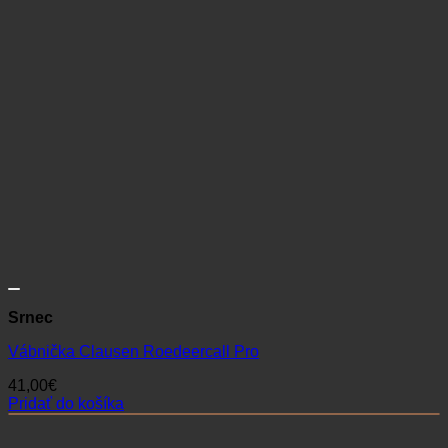
Srnec
Vábnička Clausen Roedeercall Pro
41,00
€
Pridať do košíka