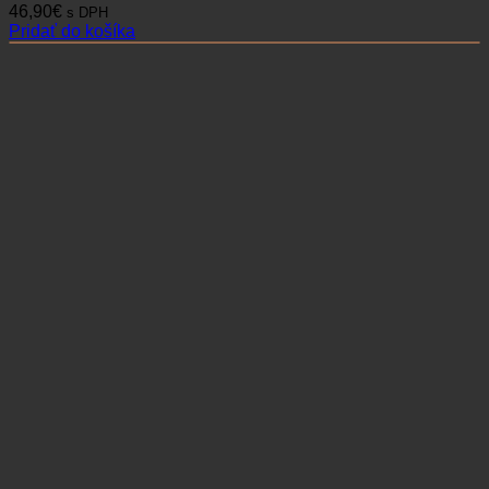
46,90
€
s DPH
Pridať do košíka