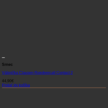
Srnec
Vábnička Clausen Roedeercall Contact 2
44,90
€
Pridať do košíka