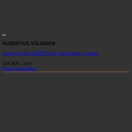
HUBERTUS SOLINGEN
Lovecký nôž HUBERTUS rytina jeleň + pošva
104,90
€
s DPH
Pridať do košíka