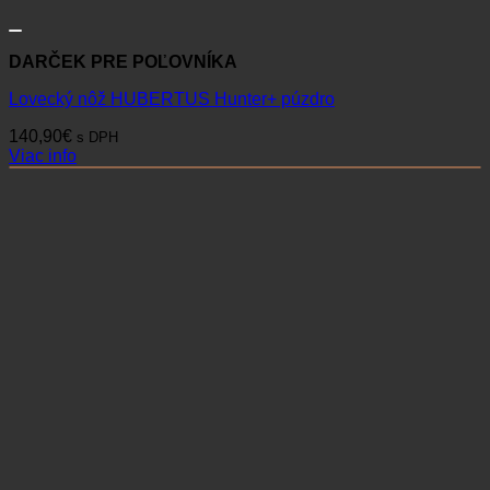
DARČEK PRE POĽOVNÍKA
Lovecký nôž HUBERTUS Hunter+ púzdro
140,90
€
s DPH
Viac info