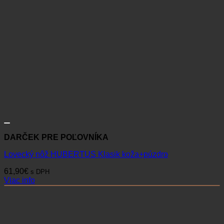
DARČEK PRE POĽOVNÍKA
Lovecký nôž HUBERTUS Klasik koža+púzdro
61,90
€
s DPH
Viac info