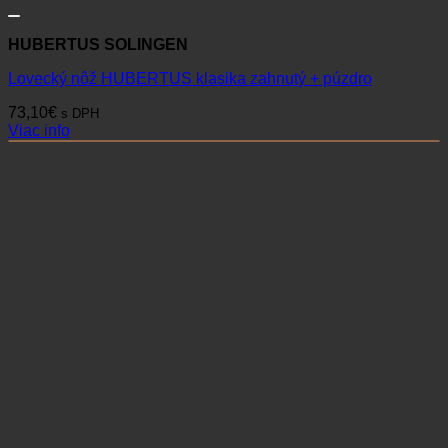
HUBERTUS SOLINGEN
Lovecký nôž HUBERTUS klasika zahnutý + púzdro
73,10
€
s DPH
Viac info