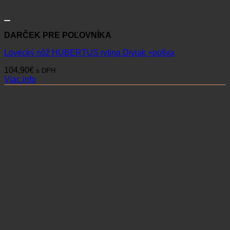
DARČEK PRE POĽOVNÍKA
Lovecký nôž HUBERTUS rytina Diviak +pošva
104,90
€
s DPH
Viac info