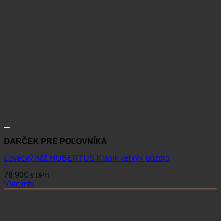
DARČEK PRE POĽOVNÍKA
Lovecký nôž HUBERTUS Klasik veľký+ púzdro
78,90
€
s DPH
Viac info