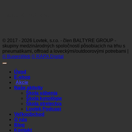
Platobné možnosti
Visa
MasterCard
Maestro
Dinners
Discov
Club
© 2017 - 2026 Lovtek, s.r.o. - člen BALTYRE GROUP -
skupiny medzinárodných spoločností pôsobiacich na trhu s
pneumatikami, offroad a loveckými/outdoorovými potrebami |
© BugesWeb
© RAPA Digital
Úvod
E-shop
Akcie
Naše aktivity
Škola vábenia
Škola kynológie
Škola strelectva
Lovtek Podcast
Veľkoobchod
O nás
Blog
Kontakt