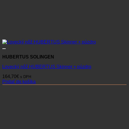
HUBERTUS SOLINGEN
Lovecký nôž HUBERTUS Skinner + púzdro
164,70
€
s DPH
Pridať do košíka