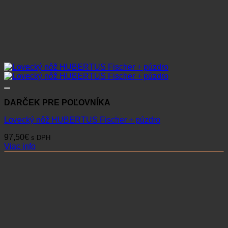
DARČEK PRE POĽOVNÍKA
Lovecký nôž HUBERTUS Fischer + púzdro
97,50
€
s DPH
Viac info