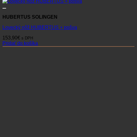
HUBERTUS SOLINGEN
Lovecký nôž HUBERTUS + pošva
153,90
€
s DPH
Pridať do košíka