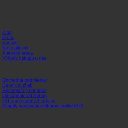
Informácie
Blog
O nás
Kontakt
Naše aktivity
Autorské práva
Výhody nákupu u nás
Dôležité odkazy
Obchodné podmienky
Cenník služieb
Reklamačný poriadok
Odstúpenie od zmluvy
Ochrana osobných údajov
Zásady používania súborov cookie (EÚ)
Sledujte nás