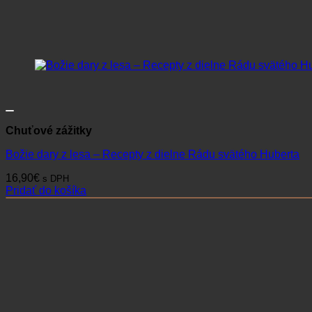
Chuťové zážitky
Božie dary z lesa – Recepty z dielne Rádu svätého Huberta
16,90
€
s DPH
Pridať do košíka